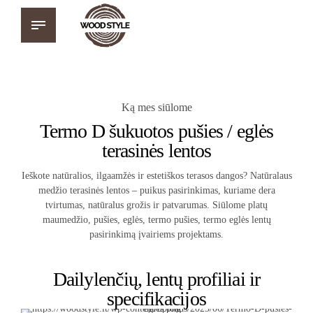
Ką mes siūlome
Termo D šukuotos pušies / eglės
terasinės lentos
Ieškote natūralios, ilgaamžės ir estetiškos terasos dangos? Natūralaus
medžio terasinės lentos – puikus pasirinkimas, kuriame dera
tvirtumas, natūralus grožis ir patvarumas. Siūlome platų
maumedžio, pušies, eglės, termo pušies, termo eglės lentų
pasirinkimą įvairiems projektams.
Dailylenčių, lentų profiliai ir
specifikacijos