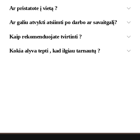
Ar pristatote į vietą ?
Ar galiu atvykti atsiimti po darbo ar savaitgalį?
Kaip rekomenduojate tvirtinti ?
Kokia alyva tepti , kad ilgiau tarnautų ?