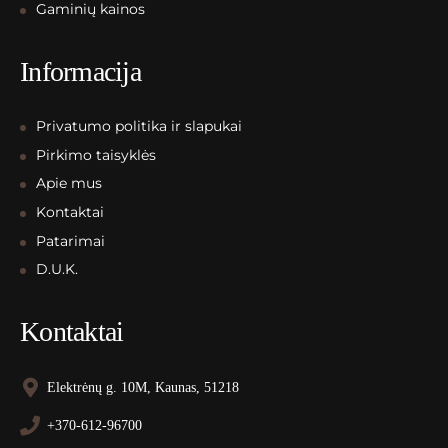
Gaminių kainos
Informacija
Privatumo politika ir slapukai
Pirkimo taisyklės
Apie mus
Kontaktai
Patarimai
D.U.K.
Kontaktai
Elektrėnų g. 10M, Kaunas, 51218
+370-612-96700