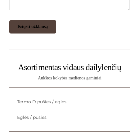
Asortimentas vidaus dailylenčių
Aukštos kokybės medienos gaminiai
Termo D pušies / eglės
Eglės / pušies