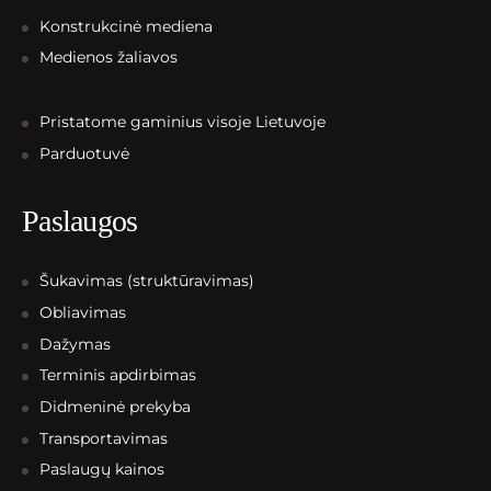
Konstrukcinė mediena
Medienos žaliavos
Pristatome gaminius visoje Lietuvoje
Parduotuvė
Paslaugos
Šukavimas (struktūravimas)
Obliavimas
Dažymas
Terminis apdirbimas
Didmeninė prekyba
Transportavimas
Paslaugų kainos