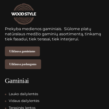
Prekyba medienos gaminiais. Siūlome platų
natūralaus medžio gaminių asortimentą, tinkamą
tiek fasadui, tiek terasai, tiek interjerui.
Užklausa gaminiams
Užklausa paslaugoms
Gaminiai
Lauko dailylentės
Vidaus dailylentės
Terasinės lentos