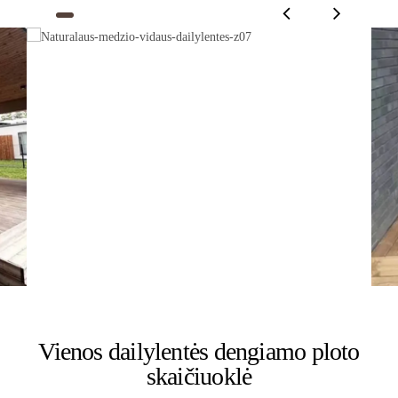
Vienos dailylentės dengiamo ploto
skaičiuoklė