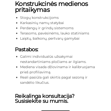
Konstrukcinės medienos
pritaikymas
Stogų konstrukcijoms
Karkasinių namų statybai
Perdangų ir grindų sistemoms
Terasoms, pavėsinėms, lauko statiniams
Laiptų, balkonų, pertvarų gamybai
Pastabos:
Galimi individualūs užsakymai
nestandartiniams pločiams ar ilgiams.
Mediena visada džiovinama ir kalibruojama
prieš profiliavimą.
Reali pasiūla gali skirtis pagal sezoną ir
sandėlio likučius.
Reikalinga konsultacija?
Susisiekite su mumis.