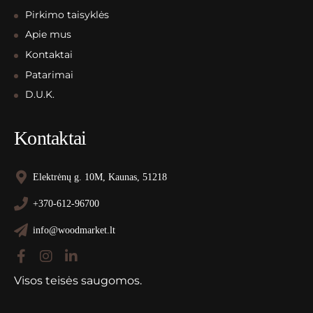
Pirkimo taisyklės
Apie mus
Kontaktai
Patarimai
D.U.K.
Kontaktai
Elektrėnų g. 10M, Kaunas, 51218
+370-612-96700
info@woodmarket.lt
Visos teisės saugomos.