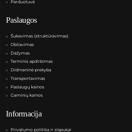
Parduotuvė
Paslaugos
Šukavimas (struktūravimas)
Obliavimas
Dažymas
Terminis apdirbimas
Didmeninė prekyba
Transportavimas
Paslaugų kainos
Gaminių kainos
Informacija
Privatumo politika ir slapukai