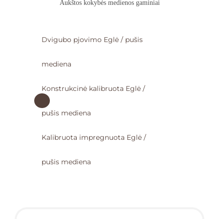
Aukštos kokybės medienos gaminiai
Dvigubo pjovimo Eglė / pušis
mediena
Konstrukcinė kalibruota Eglė /
pušis mediena
Kalibruota impregnuota Eglė /
pušis mediena