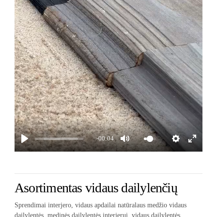
-00:04
Asortimentas vidaus dailylenčių
Sprendimai interjero, vidaus apdailai natūralaus medžio vidaus
dailylentės, medinės dailylentės interjerui, vidaus dailylentės,