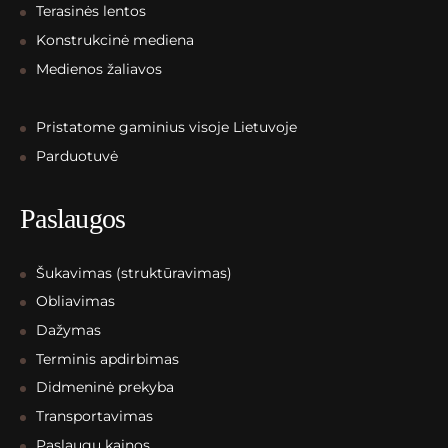
Terasinės lentos
Konstrukcinė mediena
Medienos žaliavos
Pristatome gaminius visoje Lietuvoje
Parduotuvė
Paslaugos
Šukavimas (struktūravimas)
Obliavimas
Dažymas
Terminis apdirbimas
Didmeninė prekyba
Transportavimas
Paslaugų kainos