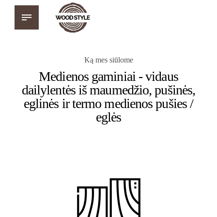
Ką mes siūlome
Medienos gaminiai - vidaus
dailylentės iš maumedžio, pušinės,
eglinės ir termo medienos pušies /
eglės