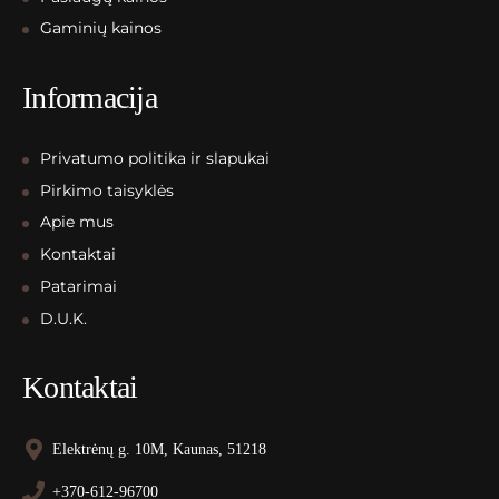
Gaminių kainos
Informacija
Privatumo politika ir slapukai
Pirkimo taisyklės
Apie mus
Kontaktai
Patarimai
D.U.K.
Kontaktai
Elektrėnų g. 10M, Kaunas, 51218
+370-612-96700