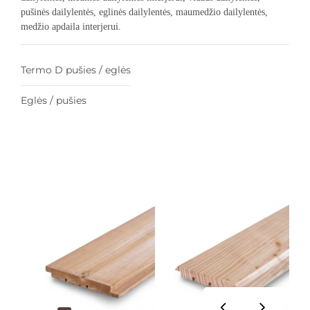
pušinės dailylentės, eglinės dailylentės, maumedžio dailylentės,
medžio apdaila interjerui.
Termo D pušies / eglės
Eglės / pušies