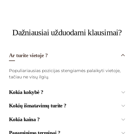
Dažniausiai užduodami klausimai?
Ar turite vietoje ?
Populiariausias pozicijas stengiamės palaikyti vietoje,
tačiau ne visų ilgių.
Kokia kokybė ?
Kokių išmatavimų turite ?
Kokia kaina ?
Pagaminimo terminai ?