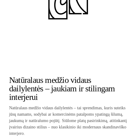
Natūralaus medžio vidaus
dailylentės – jaukiam ir stilingam
interjerui
Natūralaus medžio vidaus dailylentės – tai sprendimas, kuris suteiks
jūsų namams, sodybai ar komercinėms patalpoms ypatingą šilumą,
jaukumą ir natūralumo pojūtį. Siūlome platų pasirinkimą, atitinkantį
įvairius dizaino stilius – nuo klasikinio iki modernaus skandinaviško
interjero.