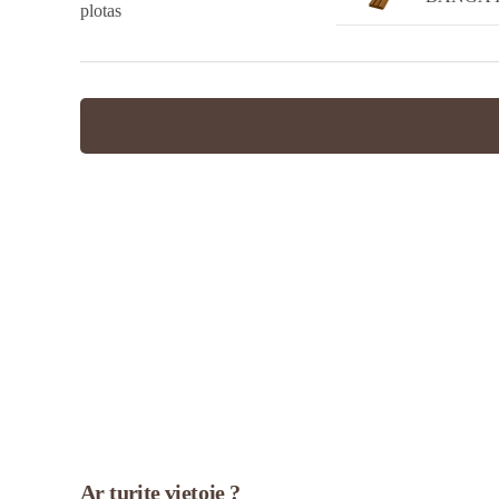
plotas
Ar turite vietoje ?