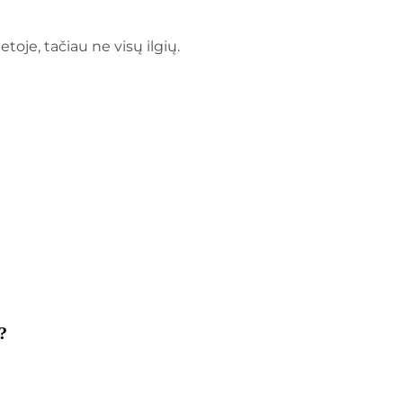
toje, tačiau ne visų ilgių.
?