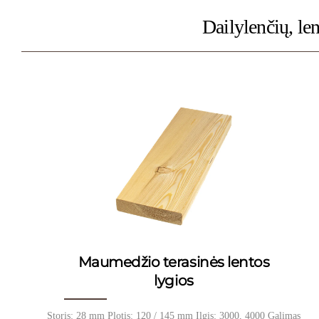
Dailylenčių, len
Maumedžio terasinės lentos
lygios
Storis: 28 mm Plotis: 120 / 145 mm Ilgis: 3000, 4000 Galimas