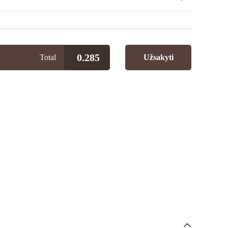
0.285
Total
Užsakyti