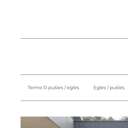
Termo D pušies / eglės
Eglės / pušies