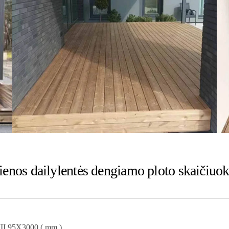
ienos dailylentės dengiamo ploto skaičiuok
I 95X3000 ( mm )