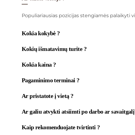
Populiariausias pozicijas stengiamės palaikyti vie
Kokia kokybė ?
Kokių išmatavimų turite ?
Kokia kaina ?
Pagaminimo terminai ?
Ar pristatote į vietą ?
Ar galiu atvykti atsiimti po darbo ar savaitgalį
Kaip rekomenduojate tvirtinti ?