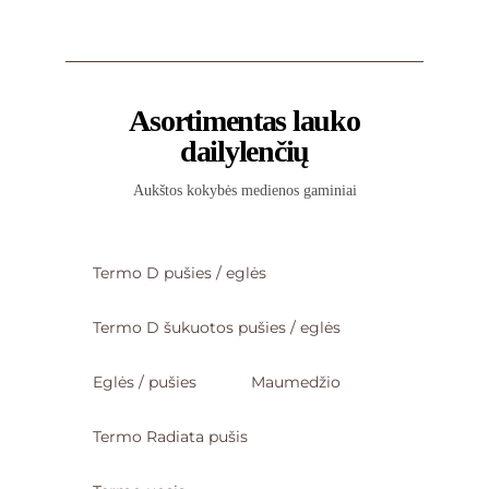
Asortimentas lauko
dailylenčių
Aukštos kokybės medienos gaminiai
Termo D pušies / eglės
Termo D šukuotos pušies / eglės
Eglės / pušies
Maumedžio
Termo Radiata pušis