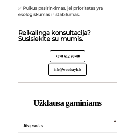
✅
Puikus pasirinkimas, jei prioritetas yra
ekologiškumas ir stabilumas.
Reikalinga konsultacija?
Susisiekite su mumis.
+370-612-96700
info@woodstyle.lt
Užklausa gaminiams