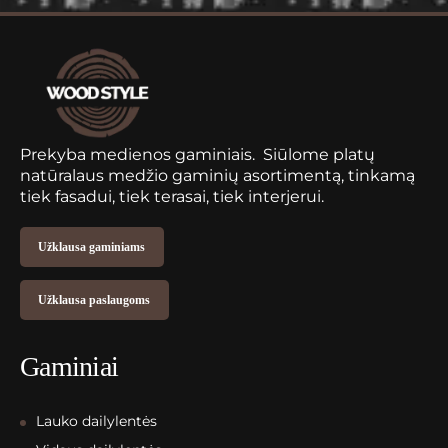
Prekyba medienos gaminiais. Siūlome platų
natūralaus medžio gaminių asortimentą, tinkamą
tiek fasadui, tiek terasai, tiek interjerui.
Užklausa gaminiams
Užklausa paslaugoms
Gaminiai
Lauko dailylentės