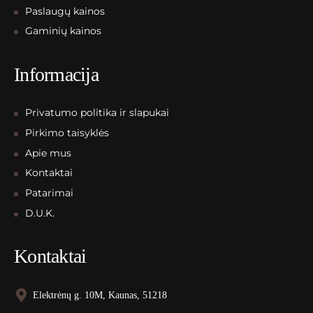
Paslaugų kainos
Gaminių kainos
Informacija
Privatumo politika ir slapukai
Pirkimo taisyklės
Apie mus
Kontaktai
Patarimai
D.U.K.
Kontaktai
Elektrėnų g. 10M, Kaunas, 51218