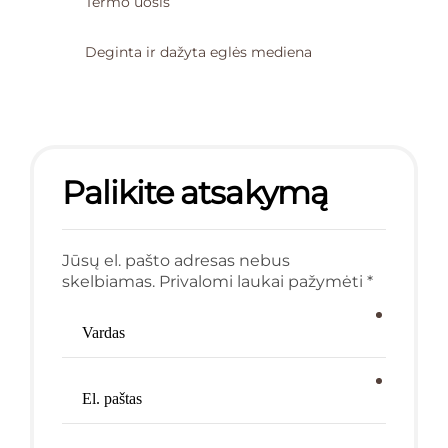
Termo uosis
Deginta ir dažyta eglės mediena
Palikite atsakymą
Jūsų el. pašto adresas nebus
skelbiamas. Privalomi laukai pažymėti *