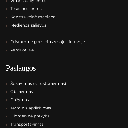
Vidaus dailylentės
Terasinės lentos
Konstrukcinė mediena
Medienos žaliavos
Pristatome gaminius visoje Lietuvoje
Parduotuvė
Paslaugos
Šukavimas (struktūravimas)
Obliavimas
Dažymas
Terminis apdirbimas
Didmeninė prekyba
Transportavimas