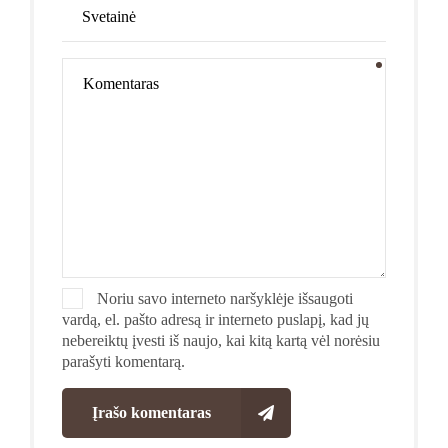
Noriu savo interneto naršyklėje išsaugoti
vardą, el. pašto adresą ir interneto puslapį, kad jų
nebereiktų įvesti iš naujo, kai kitą kartą vėl norėsiu
parašyti komentarą.
Įrašo komentaras