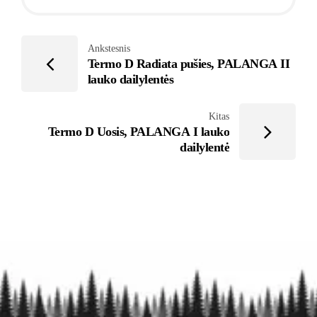
Ankstesnis
Termo D Radiata pušies, PALANGA II
lauko dailylentės
Kitas
Termo D Uosis, PALANGA I lauko
dailylentė