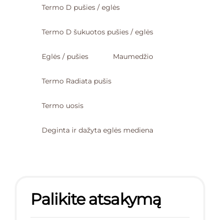
Termo D pušies / eglės
Termo D šukuotos pušies / eglės
Eglės / pušies
Maumedžio
Termo Radiata pušis
Termo uosis
Deginta ir dažyta eglės mediena
Palikite atsakymą