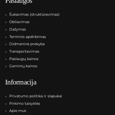
Paslaugos
Šukavimas (struktūravimas)
Obliavimas
Dažymas
Terminis apdirbimas
Didmeninė prekyba
Transportavimas
Paslaugų kainos
Gaminių kainos
Informacija
Privatumo politika ir slapukai
Pirkimo taisyklės
Apie mus