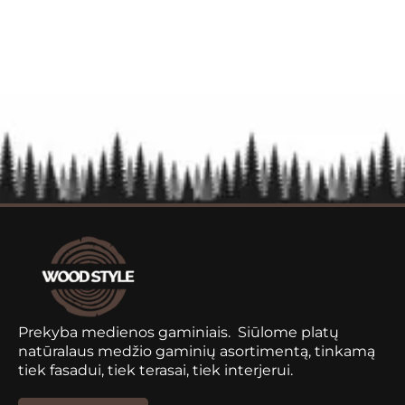
Prekyba medienos gaminiais. Siūlome platų
natūralaus medžio gaminių asortimentą, tinkamą
tiek fasadui, tiek terasai, tiek interjerui.