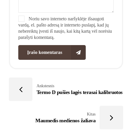
Noriu savo interneto naršyklėje išsaugoti
vardą, el. pašto adresą ir interneto puslapį, kad jų
nebereiktų įvesti iš naujo, kai kitą kartą vėl norėsiu
parašyti komentarą.
Įrašo komentaras
Ankstesnis
Termo D pušies lagės terasai kalibruotos
Kitas
Maumedis medienos žaliava