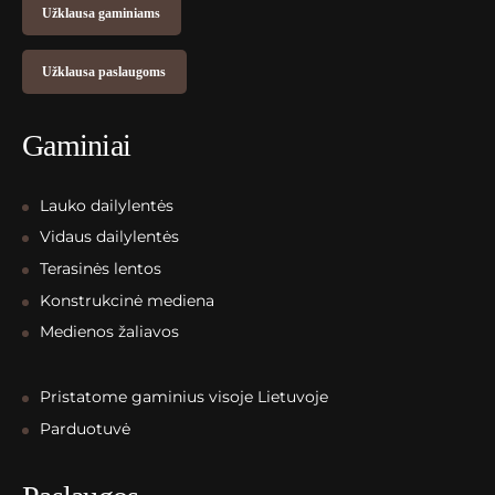
Užklausa gaminiams
Užklausa paslaugoms
Gaminiai
Lauko dailylentės
Vidaus dailylentės
Terasinės lentos
Konstrukcinė mediena
Medienos žaliavos
Pristatome gaminius visoje Lietuvoje
Parduotuvė