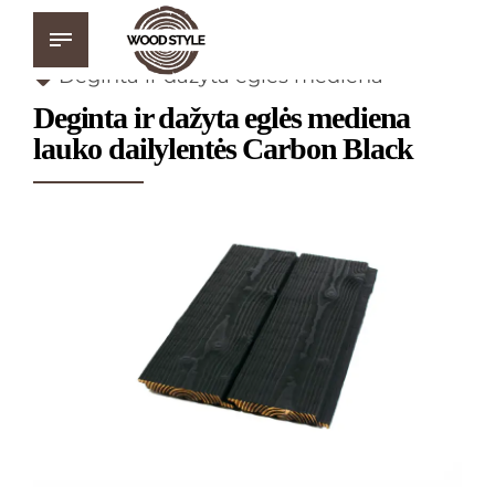
Deginta ir dažyta eglės mediena
Deginta ir dažyta eglės mediena
lauko dailylentės Carbon Black