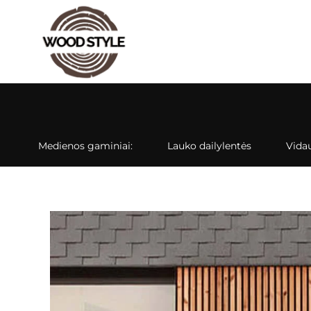
Medienos gaminiai:
Lauko dailylentės
Vidau