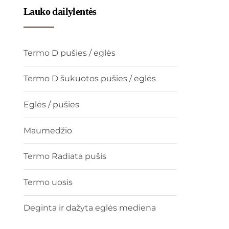
Lauko dailylentės
Termo D pušies / eglės
Termo D šukuotos pušies / eglės
Eglės / pušies
Maumedžio
Termo Radiata pušis
Termo uosis
Deginta ir dažyta eglės mediena