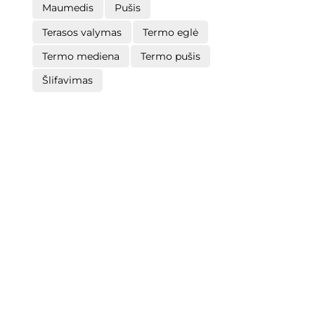
Maumedis
Pušis
Terasos valymas
Termo eglė
Termo mediena
Termo pušis
Šlifavimas