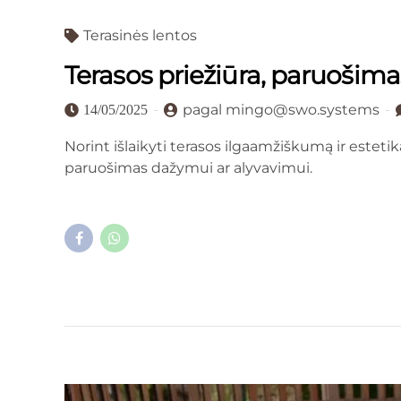
Terasinės lentos
Terasos priežiūra, paruošim
pagal mingo@swo.systems
14/05/2025
Norint išlaikyti terasos ilgaamžiškumą ir estetik
paruošimas dažymui ar alyvavimui.