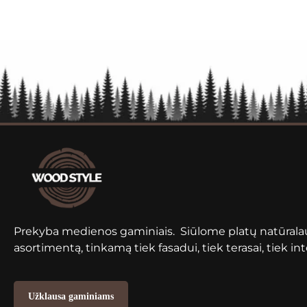
Prekyba medienos gaminiais. Siūlome platų natūral
asortimentą, tinkamą tiek fasadui, tiek terasai, tiek int
Užklausa gaminiams