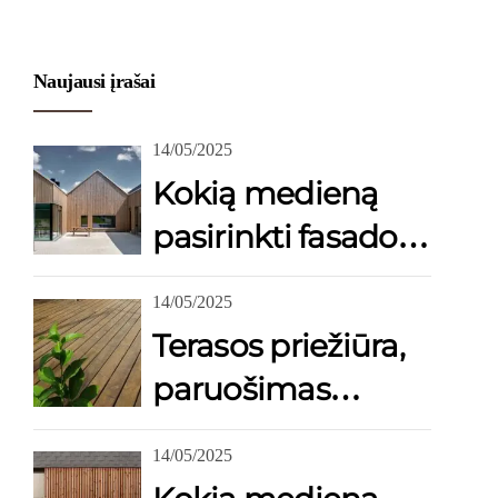
Naujausi įrašai
14/05/2025
Kokią medieną
pasirinkti fasado
apdailai?
14/05/2025
Terasos priežiūra,
paruošimas
dažymui,
14/05/2025
alyvavimui?