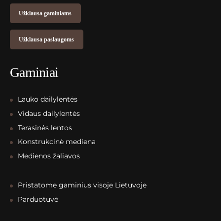
Užklausa gaminiams
Užklausa paslaugoms
Gaminiai
Lauko dailylentės
Vidaus dailylentės
Terasinės lentos
Konstrukcinė mediena
Medienos žaliavos
Pristatome gaminius visoje Lietuvoje
Parduotuvė