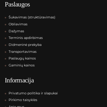
Paslaugos
Šukavimas (struktūravimas)
Obliavimas
Dažymas
Terminis apdirbimas
Didmeninė prekyba
Transportavimas
Paslaugų kainos
Gaminių kainos
Informacija
Privatumo politika ir slapukai
Pirkimo taisyklės
Apie mus