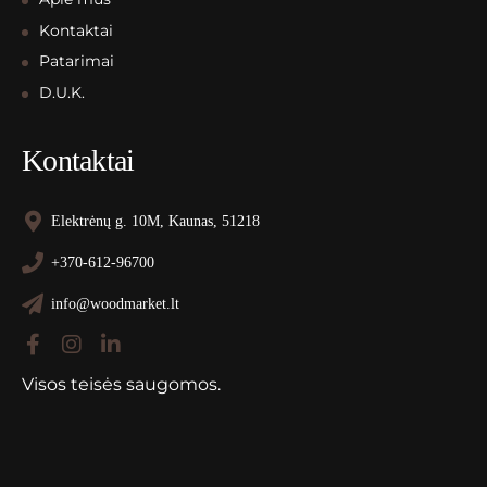
Kontaktai
Patarimai
D.U.K.
Kontaktai
Elektrėnų g. 10M, Kaunas, 51218
+370-612-96700
info@woodmarket.lt
Visos teisės saugomos.