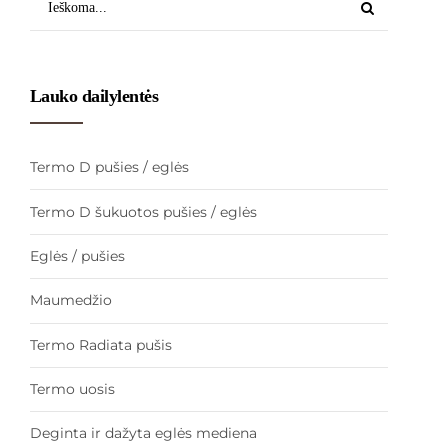
Lauko dailylentės
Termo D pušies / eglės
Termo D šukuotos pušies / eglės
Eglės / pušies
Maumedžio
Termo Radiata pušis
Termo uosis
Deginta ir dažyta eglės mediena