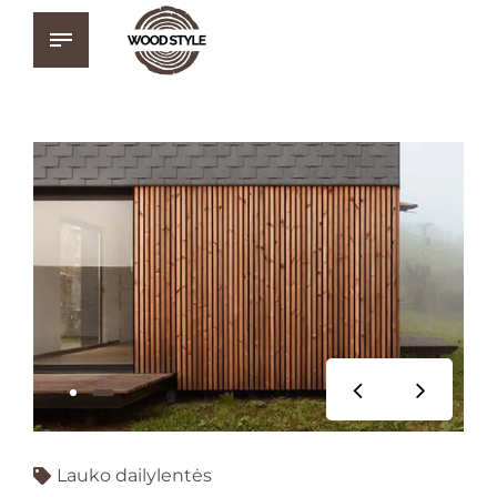
Lauko dailylentės