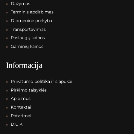
Dažymas
Terminis apdirbimas
Didmeninė prekyba
Transportavimas
Paslaugų kainos
Gaminių kainos
Informacija
Privatumo politika ir slapukai
Pirkimo taisyklės
Apie mus
Kontaktai
Patarimai
D.U.K.