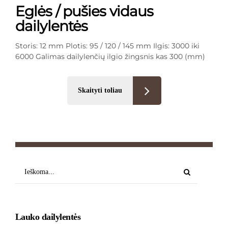
Eglės / pušies vidaus
dailylentės
Storis: 12 mm Plotis: 95 / 120 / 145 mm Ilgis: 3000 iki
6000 Galimas dailylenčių ilgio žingsnis kas 300 (mm)
Skaityti toliau
Lauko dailylentės