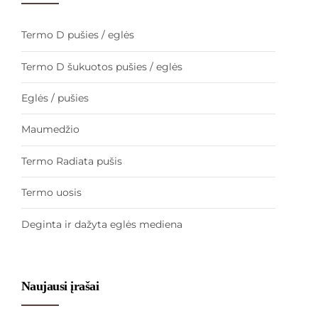
Termo D pušies / eglės
Termo D šukuotos pušies / eglės
Eglės / pušies
Maumedžio
Termo Radiata pušis
Termo uosis
Deginta ir dažyta eglės mediena
Naujausi įrašai