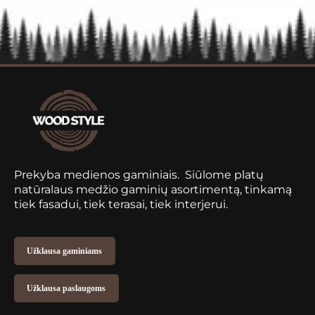
Prekyba medienos gaminiais. Siūlome platų
natūralaus medžio gaminių asortimentą, tinkamą
tiek fasadui, tiek terasai, tiek interjerui.
Užklausa gaminiams
Užklausa paslaugoms