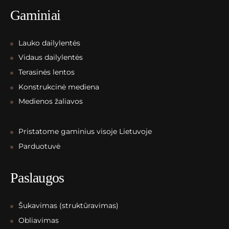
Gaminiai
Lauko dailylentės
Vidaus dailylentės
Terasinės lentos
Konstrukcinė mediena
Medienos žaliavos
Pristatome gaminius visoje Lietuvoje
Parduotuvė
Paslaugos
Šukavimas (struktūravimas)
Obliavimas