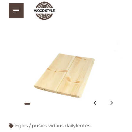
Eglės / pušies vidaus dailylentės