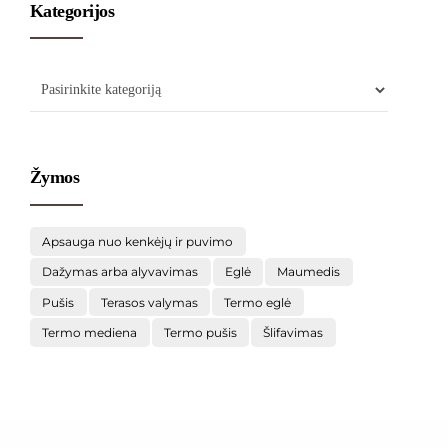
Kategorijos
Žymos
Apsauga nuo kenkėjų ir puvimo
Dažymas arba alyvavimas
Eglė
Maumedis
Pušis
Terasos valymas
Termo eglė
Termo mediena
Termo pušis
Šlifavimas