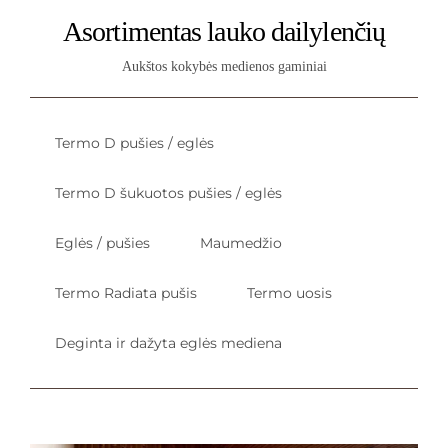
Asortimentas lauko dailylenčių
Aukštos kokybės medienos gaminiai
Termo D pušies / eglės
Termo D šukuotos pušies / eglės
Eglės / pušies
Maumedžio
Termo Radiata pušis
Termo uosis
Deginta ir dažyta eglės mediena