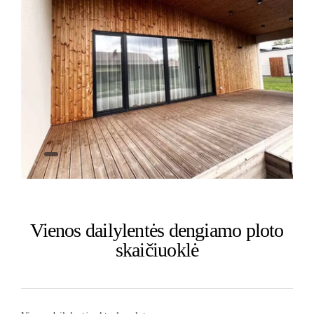
Vienos dailylentės dengiamo ploto
skaičiuoklė