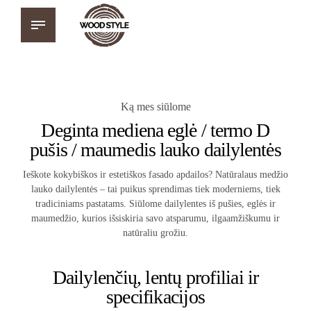
Ką mes siūlome
Deginta mediena eglė / termo D
pušis / maumedis lauko dailylentės
Ieškote kokybiškos ir estetiškos fasado apdailos? Natūralaus medžio
lauko dailylentės – tai puikus sprendimas tiek moderniems, tiek
tradiciniams pastatams. Siūlome dailylentes iš pušies, eglės ir
maumedžio, kurios išsiskiria savo atsparumu, ilgaamžiškumu ir
natūraliu grožiu.
Dailylenčių, lentų profiliai ir
specifikacijos