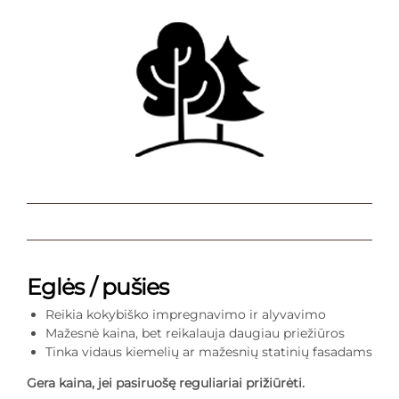
Eglės / pušies
Reikia kokybiško impregnavimo ir alyvavimo
Mažesnė kaina, bet reikalauja daugiau priežiūros
Tinka vidaus kiemelių ar mažesnių statinių fasadams
Gera kaina, jei pasiruošę reguliariai prižiūrėti.