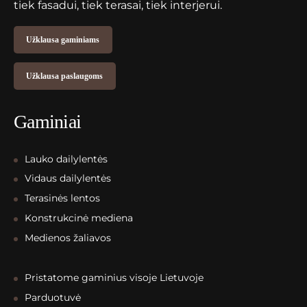
tiek fasadui, tiek terasai, tiek interjerui.
Užklausa gaminiams
Užklausa paslaugoms
Gaminiai
Lauko dailylentės
Vidaus dailylentės
Terasinės lentos
Konstrukcinė mediena
Medienos žaliavos
Pristatome gaminius visoje Lietuvoje
Parduotuvė