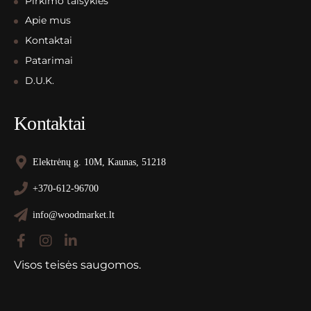
Pirkimo taisyklės
Apie mus
Kontaktai
Patarimai
D.U.K.
Kontaktai
Elektrėnų g. 10M, Kaunas, 51218
+370-612-96700
info@woodmarket.lt
Visos teisės saugomos.