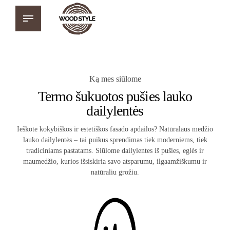
Ką mes siūlome
Termo šukuotos pušies lauko
dailylentės
Ieškote kokybiškos ir estetiškos fasado apdailos? Natūralaus medžio
lauko dailylentės – tai puikus sprendimas tiek moderniems, tiek
tradiciniams pastatams. Siūlome dailylentes iš pušies, eglės ir
maumedžio, kurios išsiskiria savo atsparumu, ilgaamžiškumu ir
natūraliu grožiu.