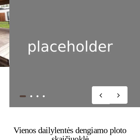
Vienos dailylentės dengiamo ploto
skaičiuoklė