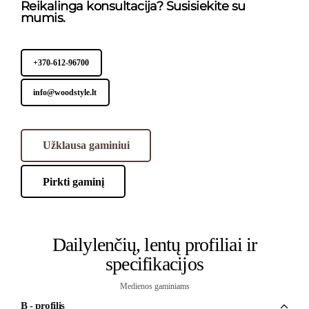
Reikalinga konsultacija? Susisiekite su
mumis.
+370-612-96700
info@woodstyle.lt
Užklausa gaminiui
Pirkti gaminį
Dailylenčių, lentų profiliai ir
specifikacijos
Medienos gaminiams
B - profilis