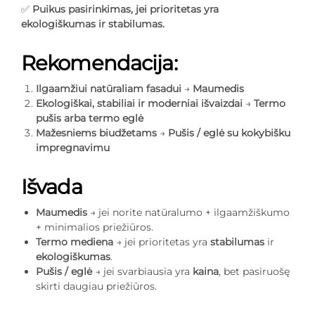
✅
Puikus pasirinkimas, jei prioritetas yra
ekologiškumas ir stabilumas.
Rekomendacija:
Ilgaamžiui natūraliam fasadui
→
Maumedis
Ekologiškai, stabiliai ir moderniai išvaizdai
→
Termo
pušis arba termo eglė
Mažesniems biudžetams
→
Pušis / eglė su kokybišku
impregnavimu
Išvada
Maumedis
→ jei norite natūralumo + ilgaamžiškumo
+ minimalios priežiūros.
Termo mediena
→ jei prioritetas yra
stabilumas
ir
ekologiškumas
.
Pušis / eglė
→ jei svarbiausia yra
kaina
, bet pasiruošę
skirti daugiau priežiūros.