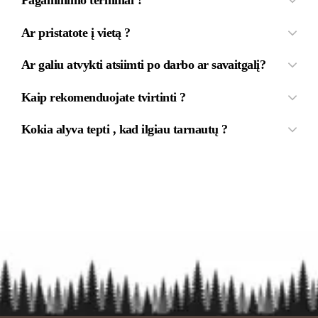
Pagaminimo terminai ?
Ar pristatote į vietą ?
Ar galiu atvykti atsiimti po darbo ar savaitgalį?
Kaip rekomenduojate tvirtinti ?
Kokia alyva tepti , kad ilgiau tarnautų ?