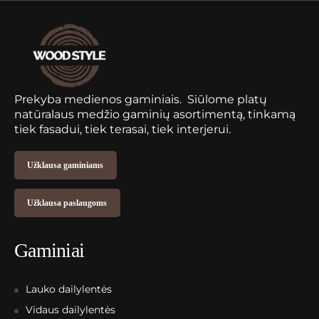
Prekyba medienos gaminiais. Siūlome platų
natūralaus medžio gaminių asortimentą, tinkamą
tiek fasadui, tiek terasai, tiek interjerui.
Užklausa gaminiams
Užklausa paslaugoms
Gaminiai
Lauko dailylentės
Vidaus dailylentės