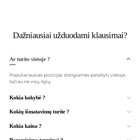
Dažniausiai užduodami klausimai?
Ar turite vietoje ?
Populiariausias pozicijas stengiamės palaikyti vietoje,
tačiau ne visų ilgių.
Kokia kokybė ?
Kokių išmatavimų turite ?
Kokia kaina ?