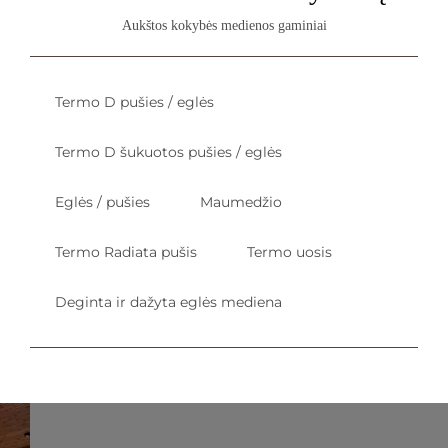
Aukštos kokybės medienos gaminiai
Termo D pušies / eglės
Termo D šukuotos pušies / eglės
Eglės / pušies
Maumedžio
Termo Radiata pušis
Termo uosis
Deginta ir dažyta eglės mediena