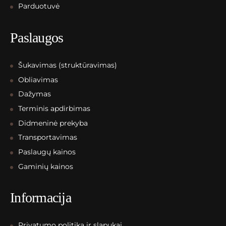
Parduotuvė
Paslaugos
Šukavimas (struktūravimas)
Obliavimas
Dažymas
Terminis apdirbimas
Didmeninė prekyba
Transportavimas
Paslaugų kainos
Gaminių kainos
Informacija
Privatumo politika ir slapukai