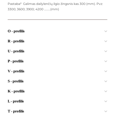
Pastaba* Galimas dailylenčių ilgio žingsnis kas 300 (mm). Pvz:
3300; 3600; 3900; 4200 ………(mm)
O - profilis
R - profilis
U - profilis
P - profilis
V - profilis
S - profilis
K - profilis
L - profilis
T - profilis