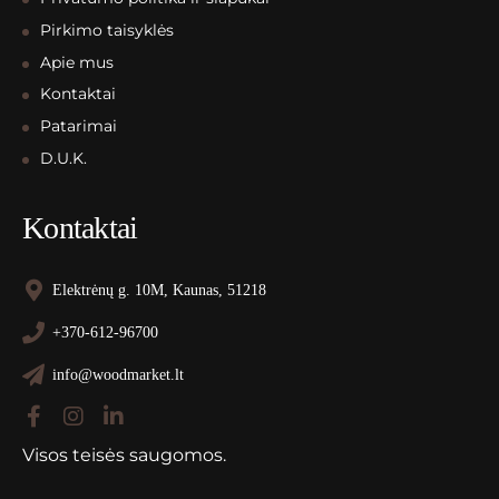
Pirkimo taisyklės
Apie mus
Kontaktai
Patarimai
D.U.K.
Kontaktai
Elektrėnų g. 10M, Kaunas, 51218
+370-612-96700
info@woodmarket.lt
Visos teisės saugomos.