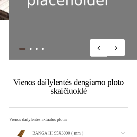
Vienos dailylentės dengiamo ploto
skaičiuoklė
Vienos dailylentės aktualus plotas
BANGA III 95X3000 ( mm )