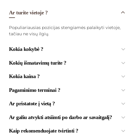
Ar turite vietoje ?
Populiariausias pozicijas stengiamės palaikyti vietoje,
tačiau ne visų ilgių.
Kokia kokybė ?
Kokių išmatavimų turite ?
Kokia kaina ?
Pagaminimo terminai ?
Ar pristatote į vietą ?
Ar galiu atvykti atsiimti po darbo ar savaitgalį?
Kaip rekomenduojate tvirtinti ?