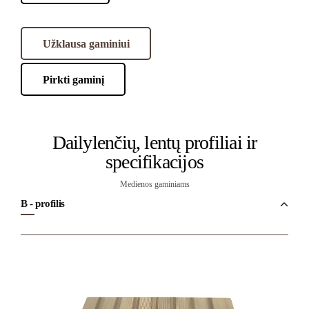
Užklausa gaminiui
Pirkti gaminį
Dailylenčių, lentų profiliai ir
specifikacijos
Medienos gaminiams
B - profilis