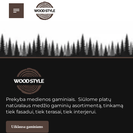
Prekyba medienos gaminiais. Siūlome platų
natūralaus medžio gaminių asortimentą, tinkamą
tiek fasadui, tiek terasai, tiek interjerui.
Užklausa gaminiams