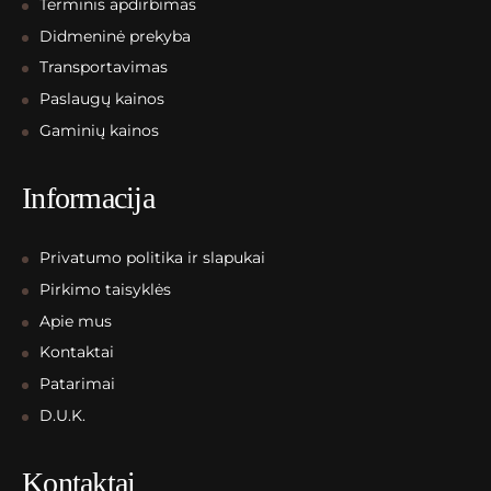
Terminis apdirbimas
Didmeninė prekyba
Transportavimas
Paslaugų kainos
Gaminių kainos
Informacija
Privatumo politika ir slapukai
Pirkimo taisyklės
Apie mus
Kontaktai
Patarimai
D.U.K.
Kontaktai