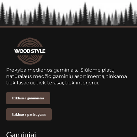
Prekyba medienos gaminiais. Siūlome platų
natūralaus medžio gaminių asortimentą, tinkamą
tiek fasadui, tiek terasai, tiek interjerui.
Užklausa gaminiams
Užklausa paslaugoms
Gaminiai